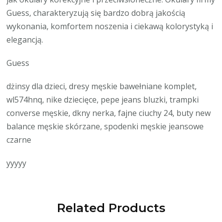
Guess, charakteryzują się bardzo dobrą jakością
wykonania, komfortem noszenia i ciekawą kolorystyką i
elegancją.
Guess
dżinsy dla dzieci, dresy męskie bawełniane komplet,
wl574hnq, nike dziecięce, pepe jeans bluzki, trampki
converse męskie, dkny nerka, fajne ciuchy 24, buty new
balance męskie skórzane, spodenki męskie jeansowe
czarne
yyyyy
Related Products