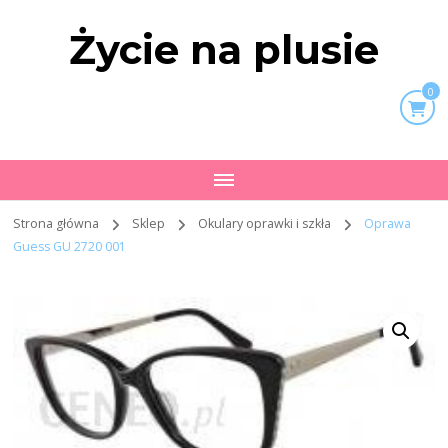
Życie na plusie
0
Strona główna
Sklep
Okulary oprawki i szkła
Oprawa
Guess GU 2720 001