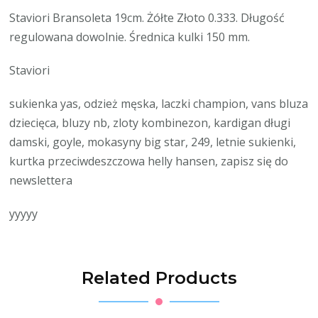
Staviori Bransoleta 19cm. Żółte Złoto 0.333. Długość
regulowana dowolnie. Średnica kulki 150 mm.
Staviori
sukienka yas, odzież męska, laczki champion, vans bluza
dziecięca, bluzy nb, zloty kombinezon, kardigan długi
damski, goyle, mokasyny big star, 249, letnie sukienki,
kurtka przeciwdeszczowa helly hansen, zapisz się do
newslettera
yyyyy
Related Products