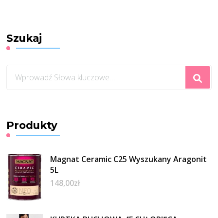
Szukaj
Szukasz
czegoś?
Produkty
Magnat Ceramic C25 Wyszukany Aragonit
5L
148,00
zł