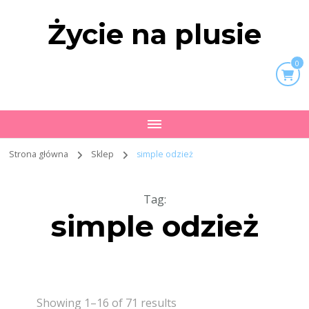
Życie na plusie
0
Strona główna
Sklep
simple odzież
Tag
:
simple odzież
Showing 1–16 of 71 results