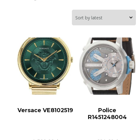
Versace VE8102519
Police
R1451248004