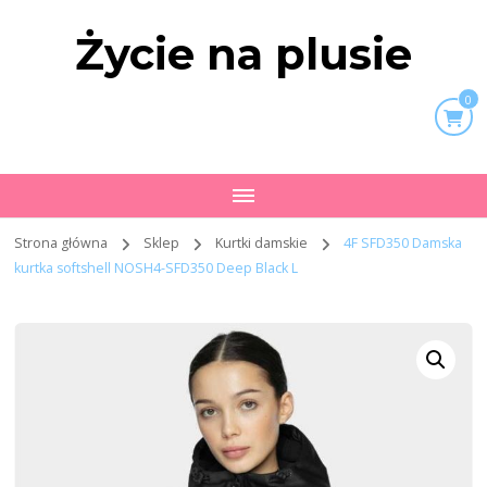
Życie na plusie
0
Strona główna
Sklep
Kurtki damskie
4F SFD350 Damska
kurtka softshell NOSH4-SFD350 Deep Black L