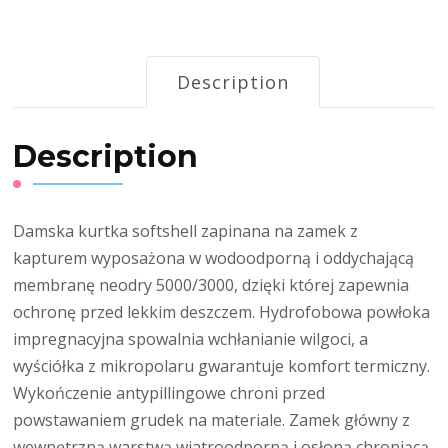
Description
Description
Damska kurtka softshell zapinana na zamek z
kapturem wyposażona w wodoodporną i oddychającą
membranę neodry 5000/3000, dzięki której zapewnia
ochronę przed lekkim deszczem. Hydrofobowa powłoka
impregnacyjna spowalnia wchłanianie wilgoci, a
wyściółka z mikropolaru gwarantuje komfort termiczny.
Wykończenie antypillingowe chroni przed
powstawaniem grudek na materiale. Zamek główny z
wewnętrzną warstwą wiatroodporną i osłoną chroniącą