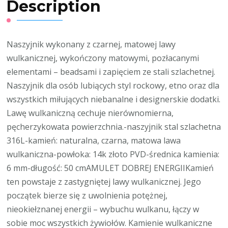
Description
Naszyjnik wykonany z czarnej, matowej lawy
wulkanicznej, wykończony matowymi, pozłacanymi
elementami – beadsami i zapięciem ze stali szlachetnej.
Naszyjnik dla osób lubiących styl rockowy, etno oraz dla
wszystkich miłujących niebanalne i designerskie dodatki.
Lawę wulkaniczną cechuje nierównomierna,
pęcherzykowata powierzchnia.-naszyjnik stal szlachetna
316L-kamień: naturalna, czarna, matowa lawa
wulkaniczna-powłoka: 14k złoto PVD-średnica kamienia:
6 mm-długość: 50 cmAMULET DOBREJ ENERGIIKamień
ten powstaje z zastygniętej lawy wulkanicznej. Jego
początek bierze się z uwolnienia potężnej,
nieokiełznanej energii – wybuchu wulkanu, łączy w
sobie moc wszystkich żywiołów. Kamienie wulkaniczne