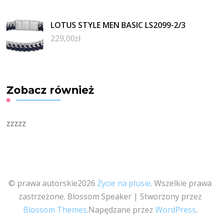
LOTUS STYLE MEN BASIC LS2099-2/3
229,00
zł
Zobacz również
zzzzz
© prawa autorskie2026
Życie na plusie
. Wszelkie prawa
zastrzeżone.
Blossom Speaker | Stworzony przez
Blossom Themes
.Napędzane przez
WordPress
.