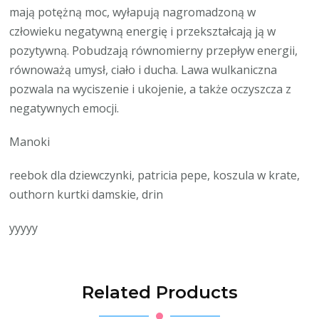
mają potężną moc, wyłapują nagromadzoną w
człowieku negatywną energię i przekształcają ją w
pozytywną. Pobudzają równomierny przepływ energii,
równoważą umysł, ciało i ducha. Lawa wulkaniczna
pozwala na wyciszenie i ukojenie, a także oczyszcza z
negatywnych emocji.
Manoki
reebok dla dziewczynki, patricia pepe, koszula w krate,
outhorn kurtki damskie, drin
yyyyy
Related Products