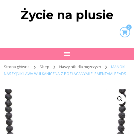
Życie na plusie
0
Strona główna
Sklep
Naszyjniki dla mężczyzn
MANOKI
NASZYJNIK LAWA WULKANICZNA Z POZŁACANYMI ELEMENTAMI BEADS