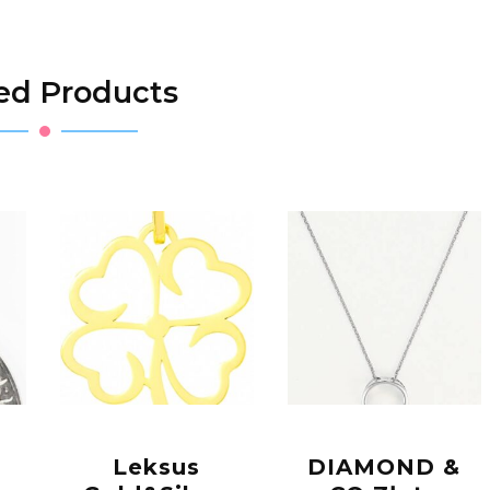
ed Products
Leksus
DIAMOND &