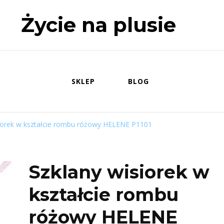
Życie na plusie
SKLEP
BLOG
siorek w kształcie rombu różowy HELENE P1101
Szklany wisiorek w
kształcie rombu
różowy HELENE