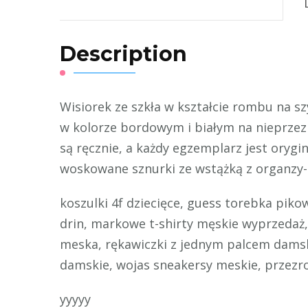
Description
Wisiorek ze szkła w kształcie rombu na s
w kolorze bordowym i białym na nieprzez
są ręcznie, a każdy egzemplarz jest orygi
woskowane sznurki ze wstążką z organzy-
koszulki 4f dziecięce, guess torebka pikow
drin, markowe t-shirty męskie wyprzedaż, 
meska, rękawiczki z jednym palcem damski
damskie, wojas sneakersy meskie, przezr
yyyyy