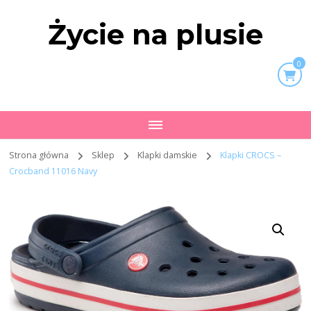
Życie na plusie
0
Strona główna
Sklep
Klapki damskie
Klapki CROCS –
Crocband 11016 Navy