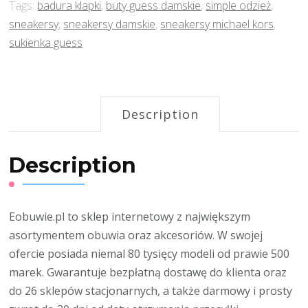
Tags:
badura klapki
,
buty guess damskie
,
simple odzież
,
sneakersy
,
sneakersy damskie
,
sneakersy michael kors
,
sukienka guess
Description
Description
Eobuwie.pl to sklep internetowy z największym
asortymentem obuwia oraz akcesoriów. W swojej
ofercie posiada niemal 80 tysięcy modeli od prawie 500
marek. Gwarantuje bezpłatną dostawę do klienta oraz
do 26 sklepów stacjonarnych, a także darmowy i prosty