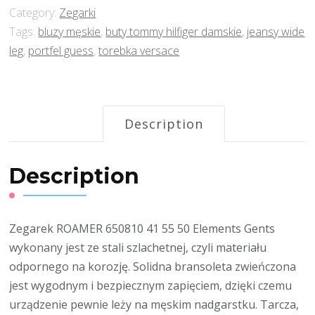
Category:
Zegarki
Tags:
bluzy męskie
,
buty tommy hilfiger damskie
,
jeansy wide
leg
,
portfel guess
,
torebka versace
Description
Description
Zegarek ROAMER 650810 41 55 50 Elements Gents
wykonany jest ze stali szlachetnej, czyli materiału
odpornego na korozję. Solidna bransoleta zwieńczona
jest wygodnym i bezpiecznym zapięciem, dzięki czemu
urządzenie pewnie leży na męskim nadgarstku. Tarcza,