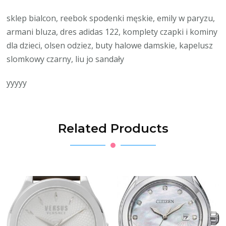
sklep bialcon, reebok spodenki męskie, emily w paryzu,
armani bluza, dres adidas 122, komplety czapki i kominy
dla dzieci, olsen odziez, buty halowe damskie, kapelusz
slomkowy czarny, liu jo sandały
yyyyy
Related Products