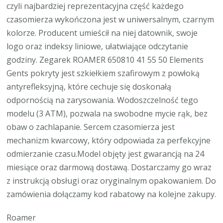
czyli najbardziej reprezentacyjna część każdego
czasomierza wykończona jest w uniwersalnym, czarnym
kolorze. Producent umieścił na niej datownik, swoje
logo oraz indeksy liniowe, ułatwiające odczytanie
godziny. Zegarek ROAMER 650810 41 55 50 Elements
Gents pokryty jest szkiełkiem szafirowym z powłoką
antyrefleksyjną, które cechuje się doskonałą
odpornością na zarysowania. Wodoszczelność tego
modelu (3 ATM), pozwala na swobodne mycie rąk, bez
obaw o zachlapanie. Sercem czasomierza jest
mechanizm kwarcowy, który odpowiada za perfekcyjne
odmierzanie czasu.Model objęty jest gwarancją na 24
miesiące oraz darmową dostawą. Dostarczamy go wraz
z instrukcją obsługi oraz oryginalnym opakowaniem. Do
zamówienia dołączamy kod rabatowy na kolejne zakupy.
Roamer