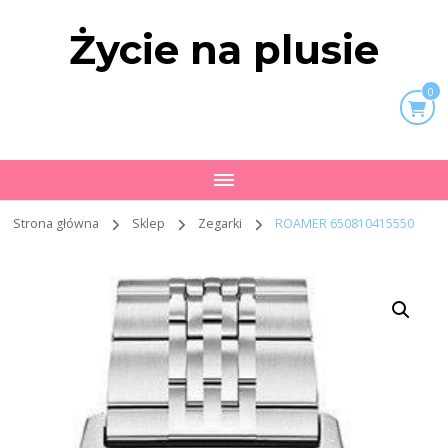
Życie na plusie
0
Strona główna
Sklep
Zegarki
ROAMER 650810415550