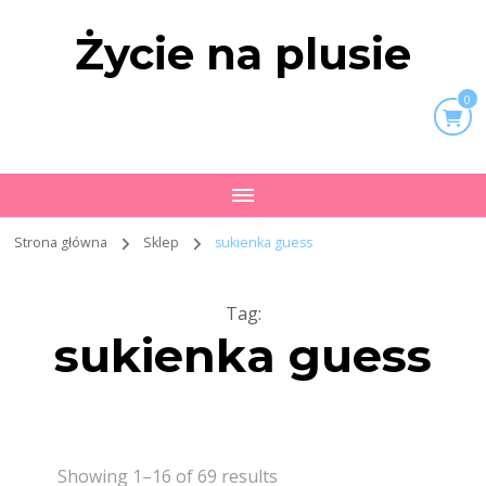
Życie na plusie
0
Strona główna
Sklep
sukienka guess
Tag
:
sukienka guess
Showing 1–16 of 69 results