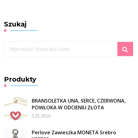
Szukaj
Szukasz
czegoś?
Produkty
BRANSOLETKA UNA, SERCE, CZERWONA,
POWŁOKA W ODCIENIU ZŁOTA
525,00
zł
Perlove Zawieszka MONETA Srebro