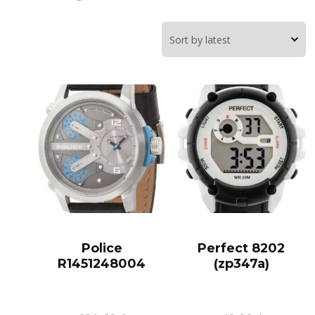
Police
Perfect 8202
R1451248004
(zp347a)