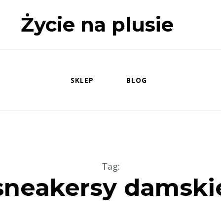
Życie na plusie
SKLEP
BLOG
Tag
:
sneakersy damski