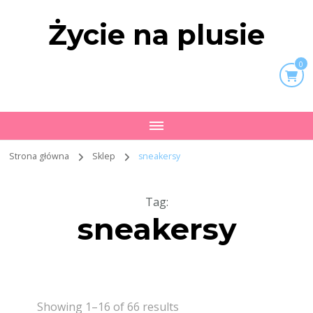
Życie na plusie
0
Strona główna
Sklep
sneakersy
Tag
:
sneakersy
Showing 1–16 of 66 results