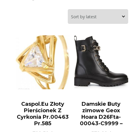
Caspol.Eu Złoty
Damskie Buty
Pierścionek Z
zimowe Geox
Cyrkonia Pr.00463
Hoara D26Fta-
Pr.585
00043-C9999 –
Czarny