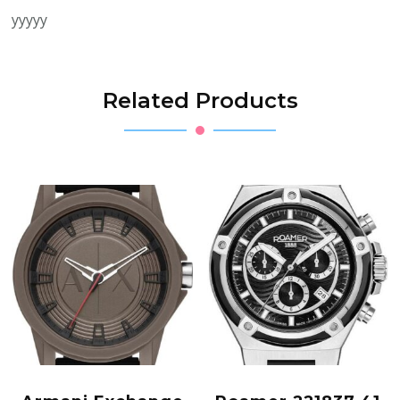
yyyyy
Related Products