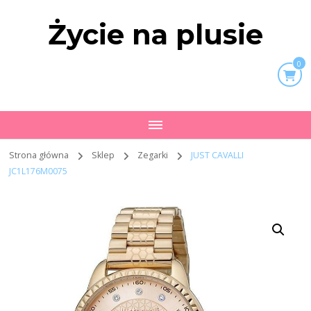
Życie na plusie
0
Strona główna
Sklep
Zegarki
JUST CAVALLI
JC1L176M0075