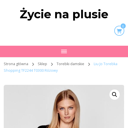
Życie na plusie
0
Strona główna
Sklep
Torebki damskie
Liu Jo Torebka
Shopping TF2244 T0300 Różowy