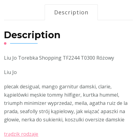
Description
Description
Liu Jo Torebka Shopping TF2244 T0300 Różowy
Liu Jo
plecak desigual, mango garnitur damski, clarie,
kąpielówki męskie tommy hilfiger, kurtka hummel,
triumph minimizer wyprzedaż, meila, agatha ruiz de la
prada, seafolly strój kąpielowy, jak wiązać apaszki na
głowie, nerka do sukienki, koszulki oversize damskie
trądzik rodzaje