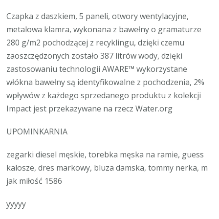
Czapka z daszkiem, 5 paneli, otwory wentylacyjne,
metalowa klamra, wykonana z bawełny o gramaturze
280 g/m2 pochodzącej z recyklingu, dzięki czemu
zaoszczędzonych zostało 387 litrów wody, dzięki
zastosowaniu technologii AWARE™ wykorzystane
włókna bawełny są identyfikowalne z pochodzenia, 2%
wpływów z każdego sprzedanego produktu z kolekcji
Impact jest przekazywane na rzecz Water.org
UPOMINKARNIA
zegarki diesel męskie, torebka męska na ramie, guess
kalosze, dres markowy, bluza damska, tommy nerka, m
jak miłość 1586
yyyyy