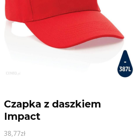
Czapka z daszkiem
Impact
38,77
zł