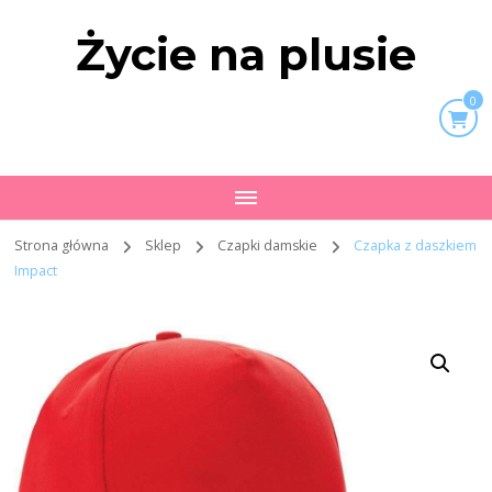
Życie na plusie
0
Strona główna
Sklep
Czapki damskie
Czapka z daszkiem
Impact