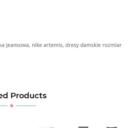
tka jeansowa, nike artemis, dresy damskie rozmiar
ed Products