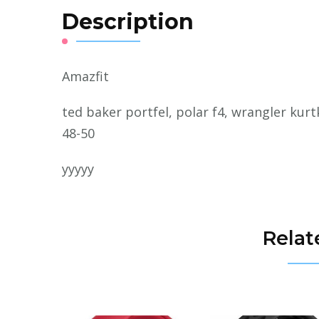
Description
Amazfit
ted baker portfel, polar f4, wrangler kur
48-50
yyyyy
Relat