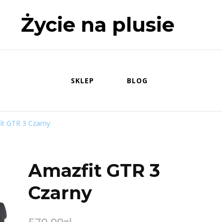
Życie na plusie
SKLEP
BLOG
it GTR 3 Czarny
Amazfit GTR 3
Czarny