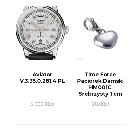
Aviator
Time Force
V.3.35.0.281.4 PL
Paciorek Damski
HM001C
Srebrzysty 1 cm
5 200,00
zł
20,00
zł