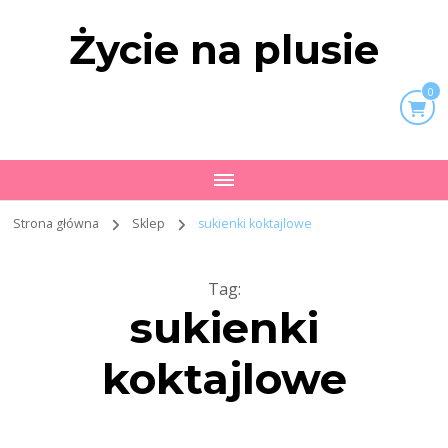
Życie na plusie
0
Strona główna
Sklep
sukienki koktajlowe
Tag
:
sukienki
koktajlowe