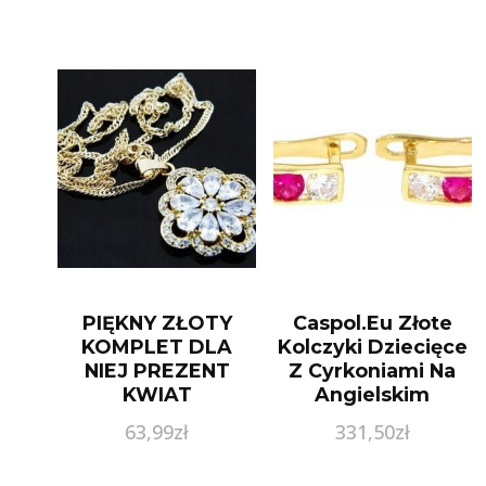
PIĘKNY ZŁOTY
Caspol.Eu Złote
KOMPLET DLA
Kolczyki Dziecięce
NIEJ PREZENT
Z Cyrkoniami Na
KWIAT
Angielskim
Zapięciu Kl.01914
63,99
zł
331,50
zł
Pr.585