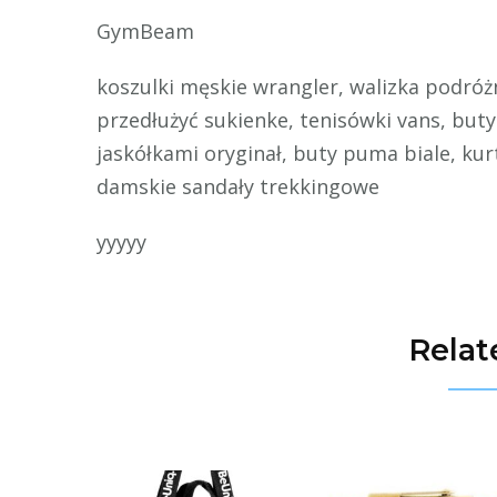
GymBeam
koszulki męskie wrangler, walizka podróż
przedłużyć sukienke, tenisówki vans, buty
jaskółkami oryginał, buty puma biale, ku
damskie sandały trekkingowe
yyyyy
Relat