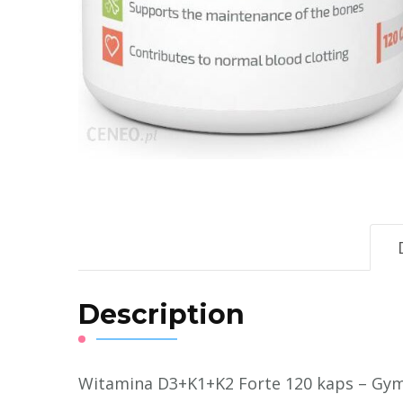
Description
Witamina D3+K1+K2 Forte 120 kaps – G