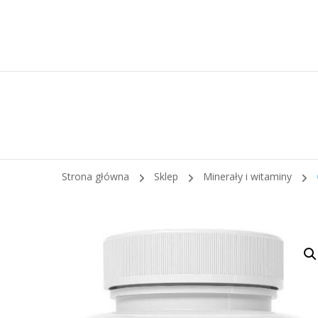
Strona główna
Sklep
Minerały i witaminy