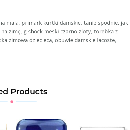
na mala, primark kurtki damskie, tanie spodnie, jak
 na zimę, g shock meski czarno zloty, torebka z
rtka zimowa dziecieca, obuwie damskie lacoste,
ed Products