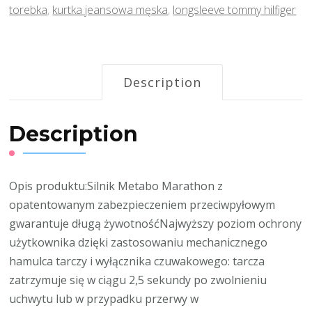
torebka
,
kurtka jeansowa męska
,
longsleeve tommy hilfiger
Description
Description
Opis produktu:Silnik Metabo Marathon z
opatentowanym zabezpieczeniem przeciwpyłowym
gwarantuje długą żywotnośćNajwyższy poziom ochrony
użytkownika dzięki zastosowaniu mechanicznego
hamulca tarczy i wyłącznika czuwakowego: tarcza
zatrzymuje się w ciągu 2,5 sekundy po zwolnieniu
uchwytu lub w przypadku przerwy w