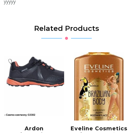
yyyyy
Related Products
Ardon
Eveline Cosmetics