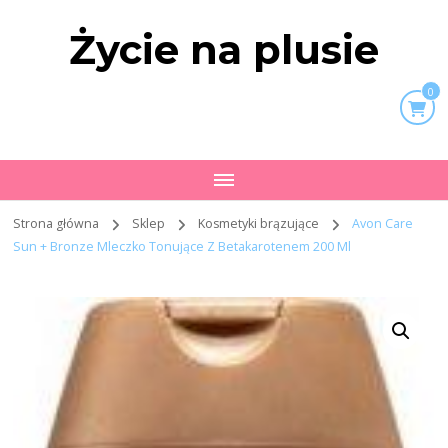
Życie na plusie
0
Strona główna
Sklep
Kosmetyki brązujące
Avon Care
Sun + Bronze Mleczko Tonujące Z Betakarotenem 200 Ml