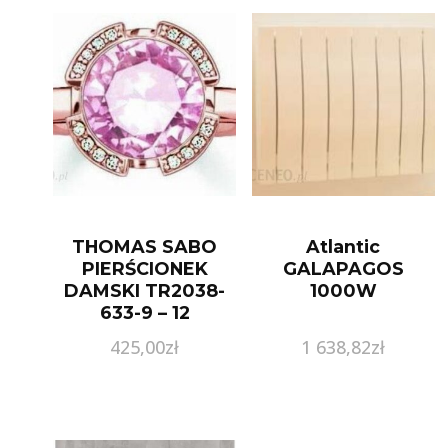
THOMAS SABO
Atlantic
PIERŚCIONEK
GALAPAGOS
DAMSKI TR2038-
1000W
633-9 – 12
425,00
zł
1 638,82
zł