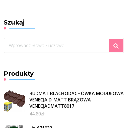
Szukaj
Szukasz
czegoś?
Produkty
BUDMAT BLACHODACHÓWKA MODUŁOWA
VENECJA D-MATT BRĄZOWA
VENECJADMATT8017
44,80
zł