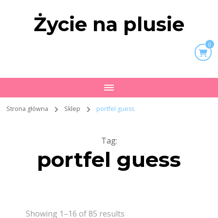
Życie na plusie
0
Strona główna
Sklep
portfel guess
Tag
:
portfel guess
Showing 1–16 of 85 results