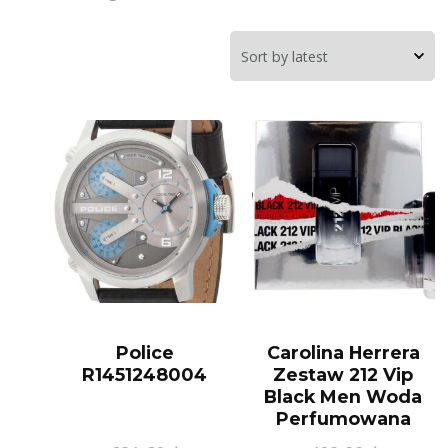
Police
Carolina Herrera
R1451248004
Zestaw 212 Vip
Black Men Woda
Perfumowana
(100ml + 10 100ml)