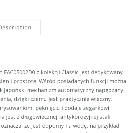
Description
t FAC05002D0 z kolekcji Classic jest dedykowany
sign i prostotę. Wśród posiadanych funkcji można
lek.Japoński mechanizm automatyczny napędzany
nia, dzięki czemu jest praktycznie wieczny.
arysowaniom, pęknięciu i dodaje zegarkowi
jest z długowiecznej, antykorozyjnej stali
oznacza, że jest odporny na wodę, na przykład,