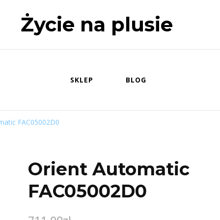
Życie na plusie
SKLEP
BLOG
omatic FAC05002D0
Orient Automatic
FAC05002D0