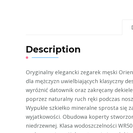
Description
Oryginalny elegancki zegarek męski Orien
dla mężczyzn uwielbiających klasyczny de
wyróżnić datownik oraz zakręcany dekie
poprzez naturalny ruch ręki podczas nosze
Wypukłe szkiełko mineralne sprosta się z
wyjatkowości. Obudowa koperty stworzona 
niedrzewnej. Klasa wodoszczelności WR50 