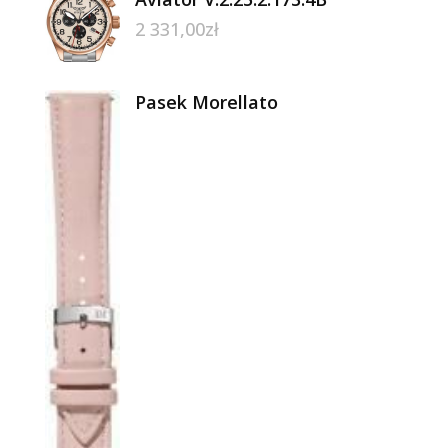
2 331,00
zł
Pasek Morellato