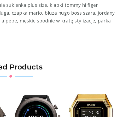
ia sukienka plus size, klapki tommy hilfiger
luga, czapka mario, bluza hugo boss szara, jordany
ia pepe, męskie spodnie w kratę stylizacje, parka
ed Products