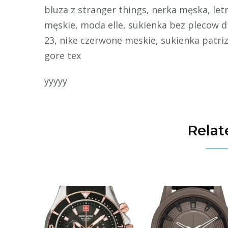
bluza z stranger things, nerka męska, letn
męskie, moda elle, sukienka bez plecow d
23, nike czerwone meskie, sukienka patriz
gore tex
yyyyy
Relat