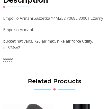
Description
Emporio Armani Saszetka Y4M252 Y068E 80001 Czarny
Emporio Armani
bucket hat vans, 720 air max, nike air force utility,
ml574sy2
yyyyy
Related Products