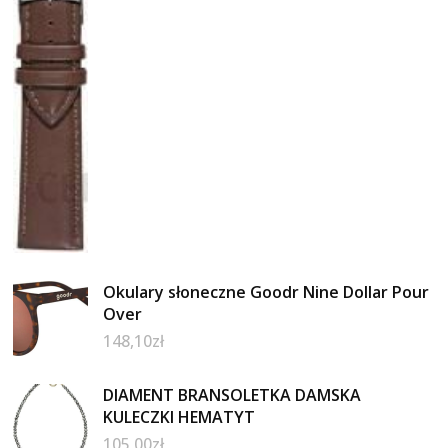
Okulary słoneczne Goodr Nine Dollar Pour
Over
148,10
zł
DIAMENT BRANSOLETKA DAMSKA
KULECZKI HEMATYT
105,00
zł