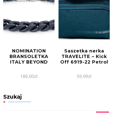
NOMINATION
Saszetka nerka
BRANSOLETKA
TRAVELITE – Kick
ITALY BEYOND
Off 6919-22 Petrol
186,00
zł
59,99
zł
Szukaj