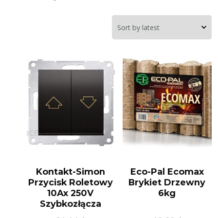
Kontakt-Simon
Eco-Pal Ecomax
Przycisk Roletowy
Brykiet Drzewny
10Ax 250V
6kg
Szybkozłącza
Czarny (DZP10149)