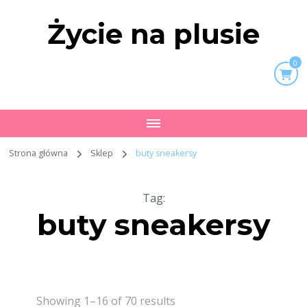
Życie na plusie
0
Strona główna
Sklep
buty sneakersy
Tag
:
buty sneakersy
Showing 1–16 of 70 results