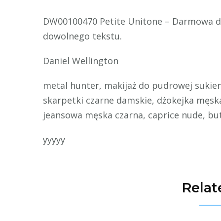
DW00100470 Petite Unitone – Darmowa d
dowolnego tekstu.
Daniel Wellington
metal hunter, makijaż do pudrowej sukien
skarpetki czarne damskie, dżokejka męsk
jeansowa męska czarna, caprice nude, b
yyyyy
Relat