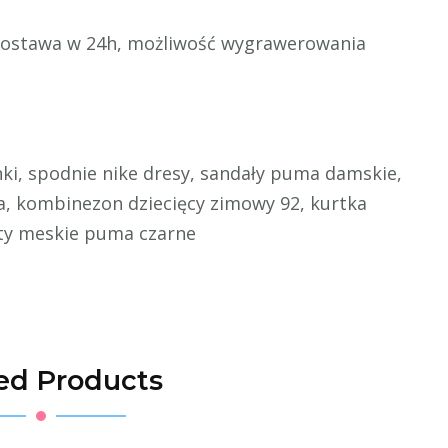
ostawa w 24h, możliwość wygrawerowania
ki, spodnie nike dresy, sandały puma damskie,
a, kombinezon dziecięcy zimowy 92, kurtka
uty meskie puma czarne
ed Products