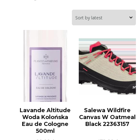
Lavande Altitude
Salewa Wildfire
Woda Kolońska
Canvas W Oatmeal
Eau de Cologne
Black 22363157
500ml