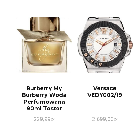
Burberry My
Versace
Burberry Woda
VEDY002/19
Perfumowana
90ml Tester
229,99
zł
2 699,00
zł