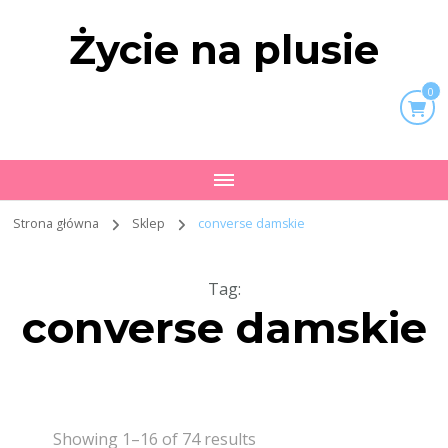
Życie na plusie
0
Strona główna
Sklep
converse damskie
Tag
:
converse damskie
Showing 1–16 of 74 results