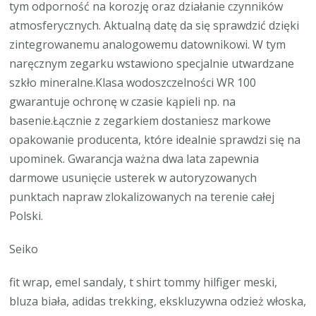
tym odporność na korozję oraz działanie czynników
atmosferycznych. Aktualną datę da się sprawdzić dzięki
zintegrowanemu analogowemu datownikowi. W tym
naręcznym zegarku wstawiono specjalnie utwardzane
szkło mineralne.Klasa wodoszczelności WR 100
gwarantuje ochronę w czasie kąpieli np. na
basenie.Łącznie z zegarkiem dostaniesz markowe
opakowanie producenta, które idealnie sprawdzi się na
upominek. Gwarancja ważna dwa lata zapewnia
darmowe usunięcie usterek w autoryzowanych
punktach napraw zlokalizowanych na terenie całej
Polski.
Seiko
fit wrap, emel sandaly, t shirt tommy hilfiger meski,
bluza biała, adidas trekking, ekskluzywna odzież włoska,