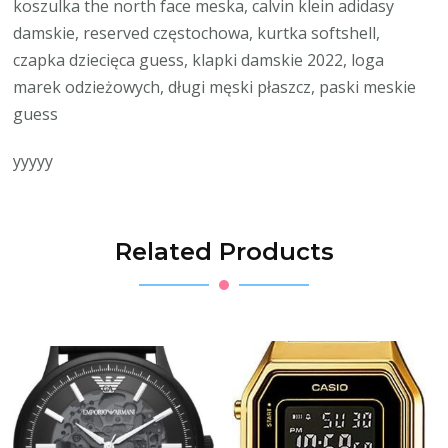
koszulka the north face meska, calvin klein adidasy
damskie, reserved częstochowa, kurtka softshell,
czapka dziecięca guess, klapki damskie 2022, loga
marek odzieżowych, długi męski płaszcz, paski meskie
guess
yyyyy
Related Products