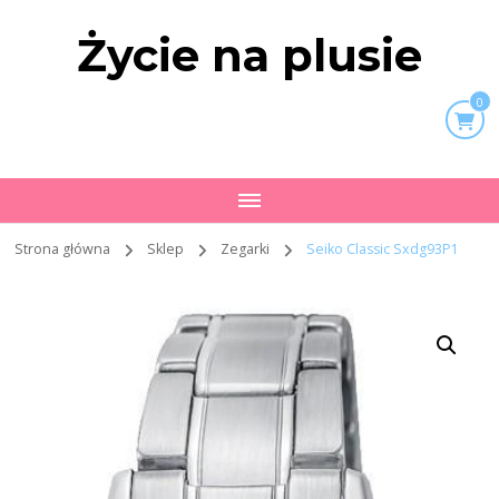
Życie na plusie
0
Strona główna
Sklep
Zegarki
Seiko Classic Sxdg93P1