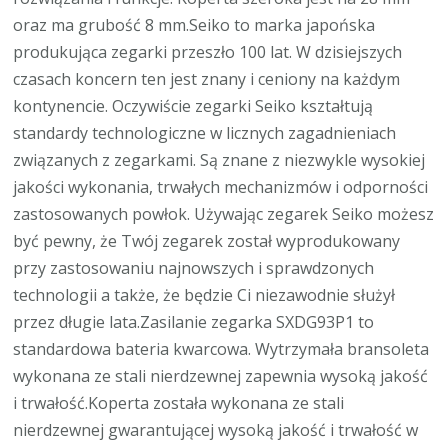
oraz ma grubość 8 mm.Seiko to marka japońska
produkująca zegarki przeszło 100 lat. W dzisiejszych
czasach koncern ten jest znany i ceniony na każdym
kontynencie. Oczywiście zegarki Seiko kształtują
standardy technologiczne w licznych zagadnieniach
związanych z zegarkami. Są znane z niezwykle wysokiej
jakości wykonania, trwałych mechanizmów i odporności
zastosowanych powłok. Używając zegarek Seiko możesz
być pewny, że Twój zegarek został wyprodukowany
przy zastosowaniu najnowszych i sprawdzonych
technologii a także, że będzie Ci niezawodnie służył
przez długie lata.Zasilanie zegarka SXDG93P1 to
standardowa bateria kwarcowa. Wytrzymała bransoleta
wykonana ze stali nierdzewnej zapewnia wysoką jakość
i trwałość.Koperta została wykonana ze stali
nierdzewnej gwarantującej wysoką jakość i trwałość w