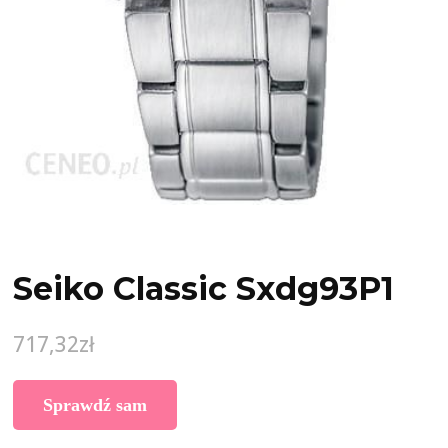
Seiko Classic Sxdg93P1
717,32
zł
Sprawdź sam