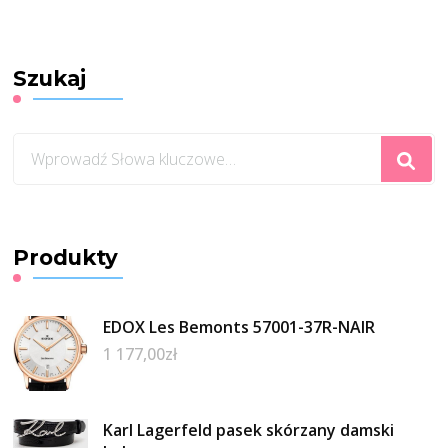
Szukaj
Szukasz
czegoś?
Produkty
EDOX Les Bemonts 57001-37R-NAIR
1 177,00
zł
Karl Lagerfeld pasek skórzany damski