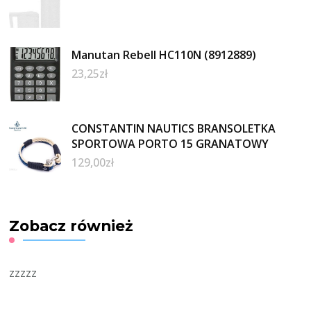
Manutan Rebell HC110N (8912889)
23,25
zł
CONSTANTIN NAUTICS BRANSOLETKA
SPORTOWA PORTO 15 GRANATOWY
129,00
zł
Zobacz również
zzzzz