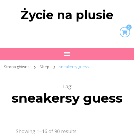
Życie na plusie
0
Strona główna
Sklep
sneakersy guess
Tag
:
sneakersy guess
Showing 1–16 of 90 results