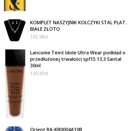
KOMPLET NASZYJNIK KOLCZYKI STAL PLAT.
BIAŁE ZŁOTO
165,98
zł
Lancome Teint Idole Ultra Wear podkład o
przedłużonej trwałości spf15 13.3 Santal
30ml
130,90
zł
Orient RA-KB0004A10B