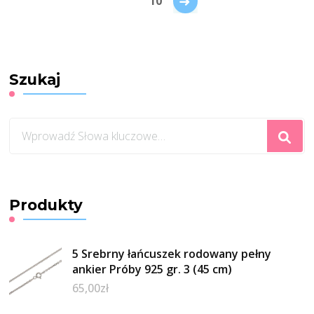
→
10
Szukaj
Szukasz
czegoś?
Produkty
5 Srebrny łańcuszek rodowany pełny
ankier Próby 925 gr. 3 (45 cm)
65,00
zł