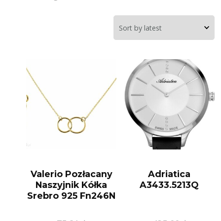
Valerio Pozłacany
Adriatica
Naszyjnik Kółka
A3433.5213Q
Srebro 925 Fn246N