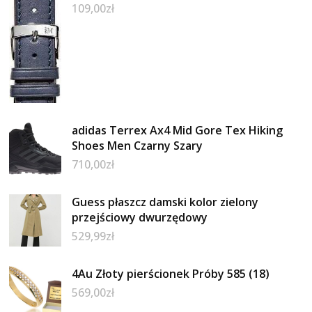
109,00
zł
adidas Terrex Ax4 Mid Gore Tex Hiking
Shoes Men Czarny Szary
710,00
zł
Guess płaszcz damski kolor zielony
przejściowy dwurzędowy
529,99
zł
4Au Złoty pierścionek Próby 585 (18)
569,00
zł