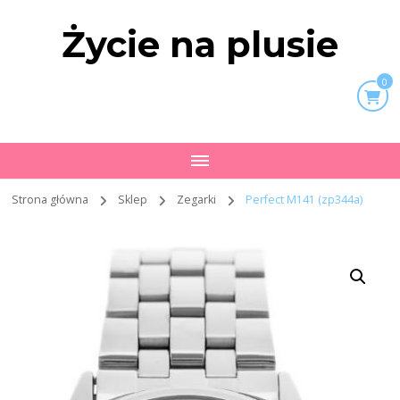
Życie na plusie
0
Strona główna
Sklep
Zegarki
Perfect M141 (zp344a)