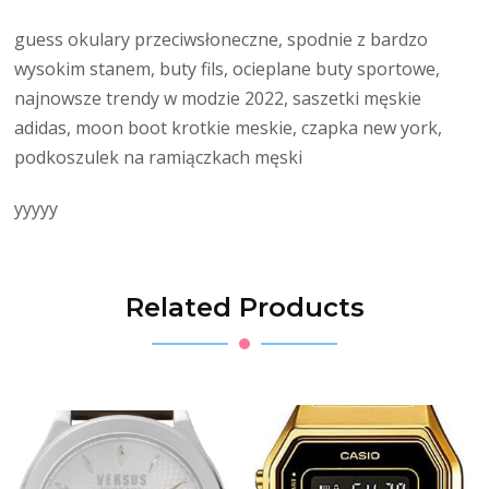
guess okulary przeciwsłoneczne, spodnie z bardzo
wysokim stanem, buty fils, ocieplane buty sportowe,
najnowsze trendy w modzie 2022, saszetki męskie
adidas, moon boot krotkie meskie, czapka new york,
podkoszulek na ramiączkach męski
yyyyy
Related Products