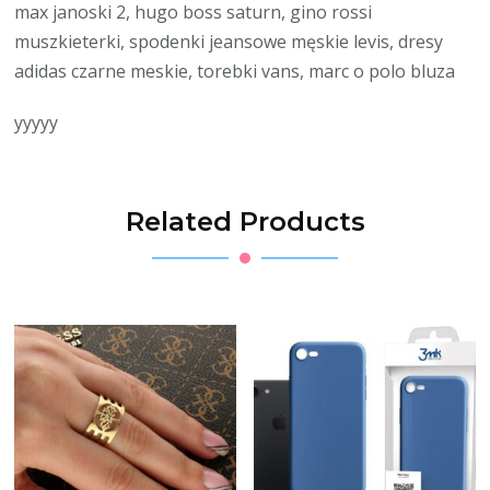
max janoski 2, hugo boss saturn, gino rossi
muszkieterki, spodenki jeansowe męskie levis, dresy
adidas czarne meskie, torebki vans, marc o polo bluza
yyyyy
Related Products