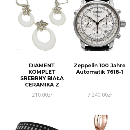
DIAMENT
Zeppelin 100 Jahre
KOMPLET
Automatik 7618-1
SREBRNY BIAŁA
CERAMIKA Z
CYRKONIAMI
210,00
zł
7 240,00
zł