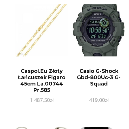
Caspol.Eu Złoty
Casio G-Shock
Łańcuszek Figaro
Gbd-800Uc-3 G-
45cm La.00744
Squad
Pr.585
1 487,50
zł
419,00
zł