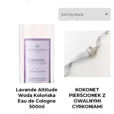
Lavande Altitude
KOKONET
Woda Kolońska
PIERŚCIONEK Z
Eau de Cologne
OWALNYMI
500ml
CYRKONIAMI
MODERN GLAM