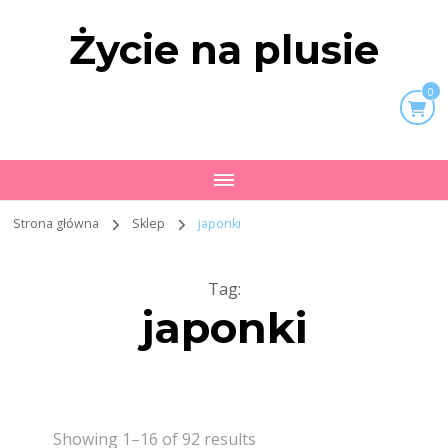
Życie na plusie
0
Strona główna
Sklep
japonki
Tag
:
japonki
Showing 1–16 of 92 results