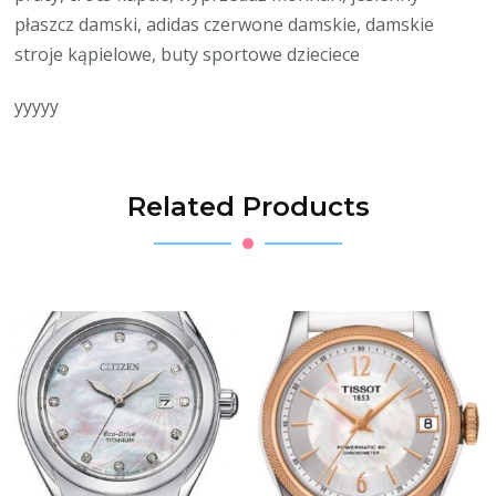
płaszcz damski, adidas czerwone damskie, damskie
stroje kąpielowe, buty sportowe dzieciece
yyyyy
Related Products