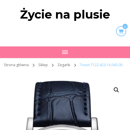
Życie na plusie
0
Strona główna
Sklep
Zegarki
Tissot T122.423.16.043.00