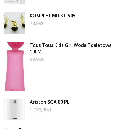
KOMPLET MD KT 545
78,99
zł
Tous Tous Kids Girl Woda Toaletowa
100Ml
99,99
zł
Ariston SGA 80 PL
1 779,00
zł