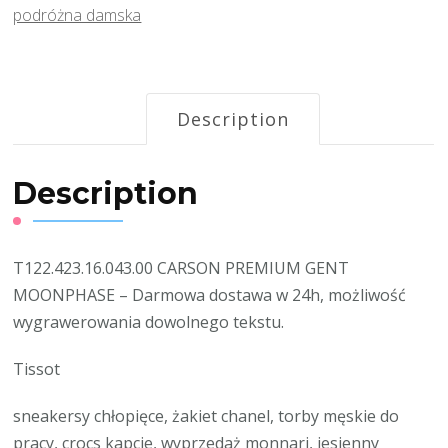
podróżna damska
Description
Description
T122.423.16.043.00 CARSON PREMIUM GENT
MOONPHASE – Darmowa dostawa w 24h, możliwość
wygrawerowania dowolnego tekstu.
Tissot
sneakersy chłopięce, żakiet chanel, torby męskie do
pracy, crocs kapcie, wyprzedaż monnari, jesienny