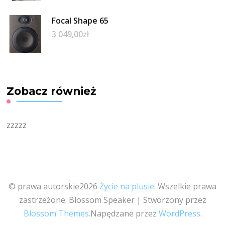
Focal Shape 65
3 049,00
zł
Zobacz również
zzzzz
© prawa autorskie2026
Życie na plusie
. Wszelkie prawa
zastrzeżone.
Blossom Speaker | Stworzony przez
Blossom Themes
.Napędzane przez
WordPress
.