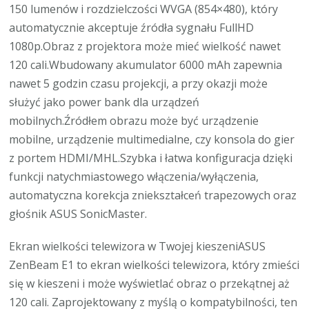
150 lumenów i rozdzielczości WVGA (854×480), który
automatycznie akceptuje źródła sygnału FullHD
1080p.Obraz z projektora może mieć wielkość nawet
120 cali.Wbudowany akumulator 6000 mAh zapewnia
nawet 5 godzin czasu projekcji, a przy okazji może
służyć jako power bank dla urządzeń
mobilnych.Źródłem obrazu może być urządzenie
mobilne, urządzenie multimedialne, czy konsola do gier
z portem HDMI/MHL.Szybka i łatwa konfiguracja dzięki
funkcji natychmiastowego włączenia/wyłączenia,
automatyczna korekcja zniekształceń trapezowych oraz
głośnik ASUS SonicMaster.
Ekran wielkości telewizora w Twojej kieszeniASUS
ZenBeam E1 to ekran wielkości telewizora, który zmieści
się w kieszeni i może wyświetlać obraz o przekątnej aż
120 cali. Zaprojektowany z myślą o kompatybilności, ten