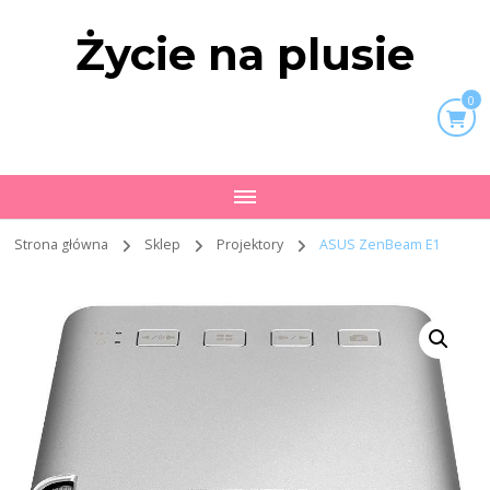
Życie na plusie
0
Strona główna
Sklep
Projektory
ASUS ZenBeam E1