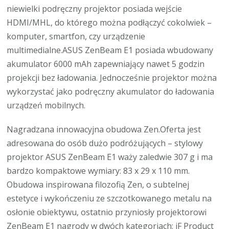
niewielki podręczny projektor posiada wejście
HDMI/MHL, do którego można podłączyć cokolwiek –
komputer, smartfon, czy urządzenie
multimedialne.ASUS ZenBeam E1 posiada wbudowany
akumulator 6000 mAh zapewniający nawet 5 godzin
projekcji bez ładowania. Jednocześnie projektor można
wykorzystać jako podręczny akumulator do ładowania
urządzeń mobilnych.
Nagradzana innowacyjna obudowa Zen.Oferta jest
adresowana do osób dużo podróżujących – stylowy
projektor ASUS ZenBeam E1 waży zaledwie 307 g i ma
bardzo kompaktowe wymiary: 83 x 29 x 110 mm.
Obudowa inspirowana filozofią Zen, o subtelnej
estetyce i wykończeniu ze szczotkowanego metalu na
osłonie obiektywu, ostatnio przyniosły projektorowi
ZenBeam E1 nagrody w dwóch kategoriach: iF Product