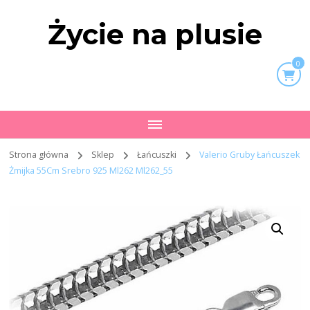
Życie na plusie
0
Strona główna
Sklep
Łańcuszki
Valerio Gruby Łańcuszek
Żmijka 55Cm Srebro 925 Ml262 Ml262_55