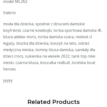
model ML262.
Valerio
moda dla dziecka, spodnie z dziurami damskie
boyfriend, czarne kowbojki, torba sportowa damska 4f,
bluza adidas moro, torba damska szara, reebok cl
legacy, bluzka dla dziecka, koszyk na lato, odzież
medyczna meska, tommy bluza damska, sandały dla
dzieci crocs, sukienka na wesele 2022, tank top nike
meski, czarna bluza, koszulka redbull, torebka local
heroes
yyyyy
Related Products