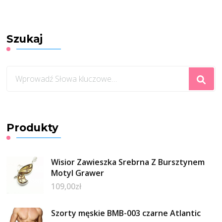
Szukaj
Szukasz
czegoś?
Produkty
Wisior Zawieszka Srebrna Z Bursztynem
Motyl Grawer
109,00
zł
Szorty męskie BMB-003 czarne Atlantic