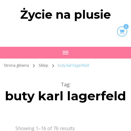
Życie na plusie
0
Strona główna
Sklep
buty karl lagerfeld
Tag
:
buty karl lagerfeld
Showing 1–16 of 76 results