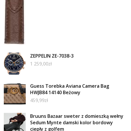
ZEPPELIN ZE-7038-3
1 259,00
zł
Guess Torebka Aviana Camera Bag
HWJB84 14140 Beżowy
459,99
zł
Bruuns Bazaar sweter z domieszką wełny
Sedum Mynte damski kolor bordowy
ciepły z golfem