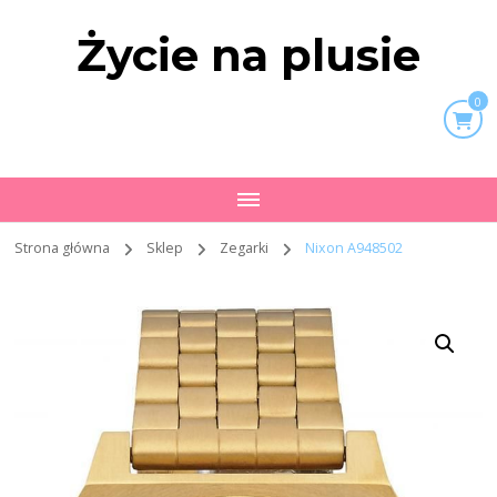
Życie na plusie
0
Strona główna
Sklep
Zegarki
Nixon A948502