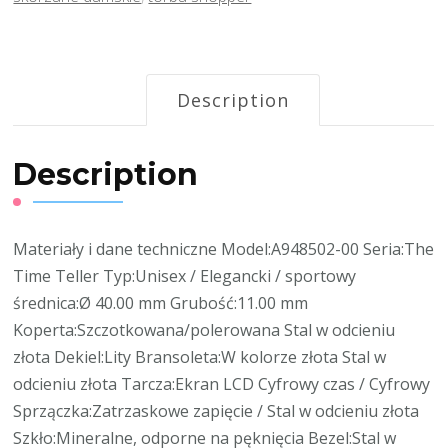
Description
Description
Materiały i dane techniczne Model:A948502-00 Seria:The
Time Teller Typ:Unisex / Elegancki / sportowy
średnica:Ø 40.00 mm Grubość:11.00 mm
Koperta:Szczotkowana/polerowana Stal w odcieniu
złota Dekiel:Lity Bransoleta:W kolorze złota Stal w
odcieniu złota Tarcza:Ekran LCD Cyfrowy czas / Cyfrowy
Sprzączka:Zatrzaskowe zapięcie / Stal w odcieniu złota
Szkło:Mineralne, odporne na pęknięcia Bezel:Stal w