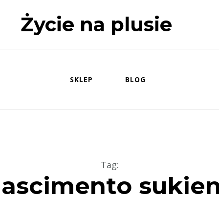
Życie na plusie
SKLEP
BLOG
Tag
:
nascimento sukie