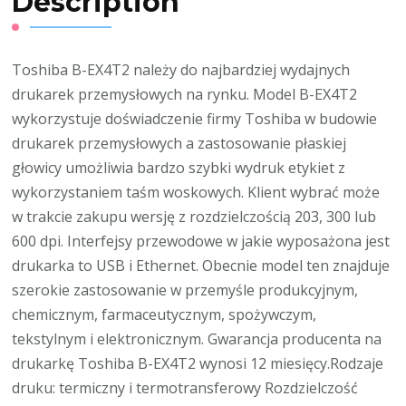
Description
Toshiba B-EX4T2 należy do najbardziej wydajnych
drukarek przemysłowych na rynku. Model B-EX4T2
wykorzystuje doświadczenie firmy Toshiba w budowie
drukarek przemysłowych a zastosowanie płaskiej
głowicy umożliwia bardzo szybki wydruk etykiet z
wykorzystaniem taśm woskowych. Klient wybrać może
w trakcie zakupu wersję z rozdzielczością 203, 300 lub
600 dpi. Interfejsy przewodowe w jakie wyposażona jest
drukarka to USB i Ethernet. Obecnie model ten znajduje
szerokie zastosowanie w przemyśle produkcyjnym,
chemicznym, farmaceutycznym, spożywczym,
tekstylnym i elektronicznym. Gwarancja producenta na
drukarkę Toshiba B-EX4T2 wynosi 12 miesięcy.Rodzaje
druku: termiczny i termotransferowy Rozdzielczość