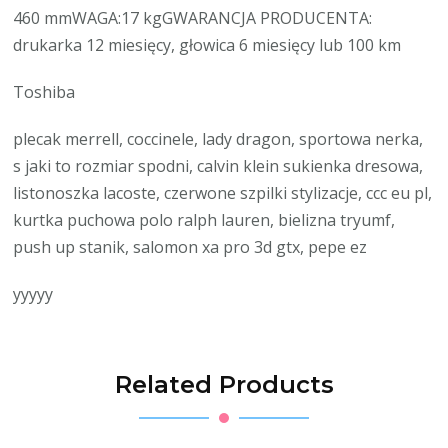
460 mmWAGA:17 kgGWARANCJA PRODUCENTA:
drukarka 12 miesięcy, głowica 6 miesięcy lub 100 km
Toshiba
plecak merrell, coccinele, lady dragon, sportowa nerka,
s jaki to rozmiar spodni, calvin klein sukienka dresowa,
listonoszka lacoste, czerwone szpilki stylizacje, ccc eu pl,
kurtka puchowa polo ralph lauren, bielizna tryumf,
push up stanik, salomon xa pro 3d gtx, pepe ez
yyyyy
Related Products