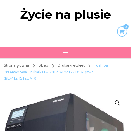
Życie na plusie
0
Strona główna
Sklep
Drukarki etykiet
Toshiba
Przemysłowa Drukarka B-Ex4T2 B-Ex4T2-Hs12-Qm-R
(BEX4T2HS12QMR)