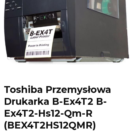
Toshiba Przemysłowa
Drukarka B-Ex4T2 B-
Ex4T2-Hs12-Qm-R
(BEX4T2HS12QMR)