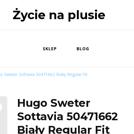
Życie na plusie
SKLEP
BLOG
o Sweter Sottavia 50471662 Biały Regular Fit
Hugo Sweter
Sottavia 50471662
Biały Regular Fit