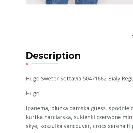
Description
Hugo Sweter Sottavia 50471662 Biały Regu
Hugo
ipanema, bluzka damska guess, spodnie da
kurtka narciarska, sukienki czerwone min
skye, koszulka vancouver, crocs serena fl