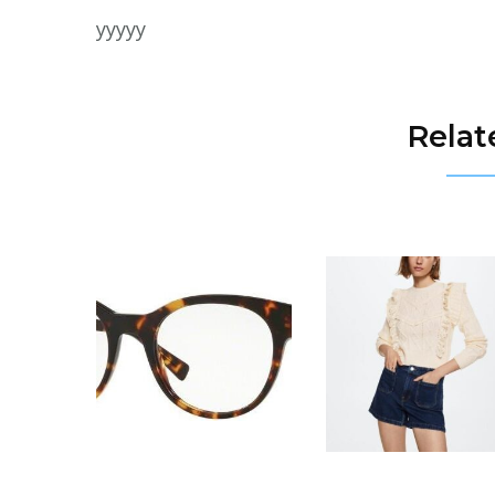
yyyyy
Relat