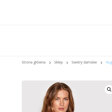
Strona główna
Sklep
Swetry damskie
Hug