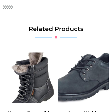
yyyyy
Related Products