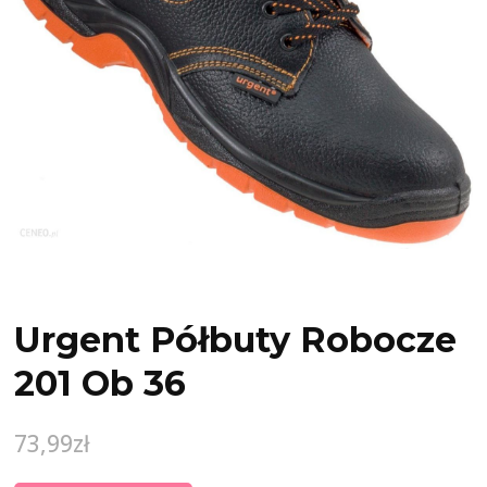
Urgent Półbuty Robocze
201 Ob 36
73,99
zł