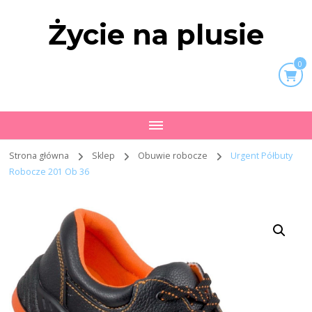
Życie na plusie
0
Strona główna
Sklep
Obuwie robocze
Urgent Półbuty
Robocze 201 Ob 36