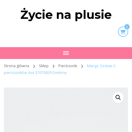
Życie na plusie
0
Strona główna
Sklep
Pierścionki
Mango Zestaw 2
pierścionków Ava 37075829 Srebrny