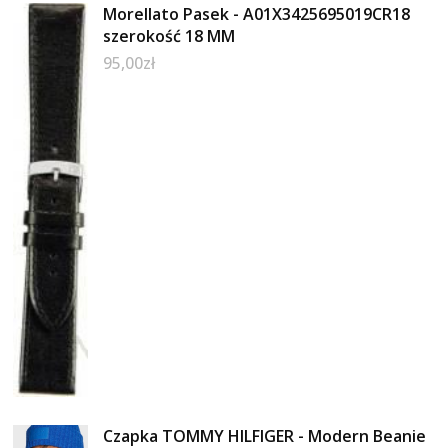
Morellato Pasek - A01X3425695019CR18
szerokość 18 MM
95,00
zł
Czapka TOMMY HILFIGER - Modern Beanie