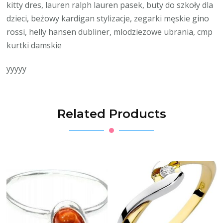
kitty dres, lauren ralph lauren pasek, buty do szkoły dla
dzieci, beżowy kardigan stylizacje, zegarki męskie gino
rossi, helly hansen dubliner, mlodziezowe ubrania, cmp
kurtki damskie
yyyyy
Related Products