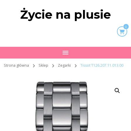
Życie na plusie
0
Strona główna
Sklep
Zegarki
Tissot T126.207.11.013.00