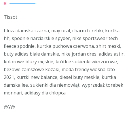
Tissot
bluza damska czarna, may oral, charm torebki, kurtka
hh, spodnie narciarskie spyder, nike sportswear tech
fleece spodnie, kurtka puchowa czerwona, shirt meski,
buty adidas białe damskie, nike jordan dres, adidas astir,
kolorowe bluzy męskie, krótkie sukienki wieczorowe,
beżowe zamszowe kozaki, moda trendy wiosna lato
2021, kurtki new balance, diesel buty meskie, kurtka
damska lee, sukienki dla niemowląt, wyprzedaż torebek
monnari, adidasy dla chlopca
yyyyy