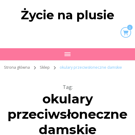
Życie na plusie
0
Strona główna
Sklep
okulary przeciwsłoneczne damskie
Tag
:
okulary
przeciwsłoneczne
damskie