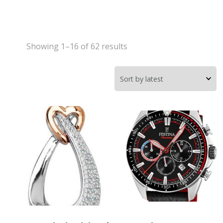
Showing 1–16 of 62 results