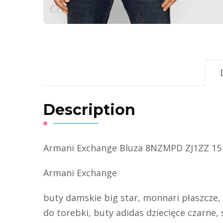
Description
Armani Exchange Bluza 8NZMPD ZJ1ZZ 151
Armani Exchange
buty damskie big star, monnari płaszcze,
do torebki, buty adidas dziecięce czarne,