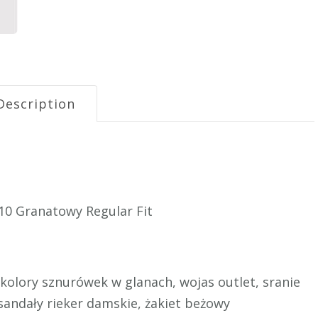
Description
0 Granatowy Regular Fit
 kolory sznurówek w glanach, wojas outlet, sranie
 sandały rieker damskie, żakiet beżowy