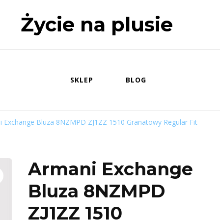
Życie na plusie
SKLEP
BLOG
i Exchange Bluza 8NZMPD ZJ1ZZ 1510 Granatowy Regular Fit
Armani Exchange
Bluza 8NZMPD
ZJ1ZZ 1510