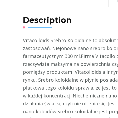
Description
Vitacolloids Srebro Koloidalne to absolut
zastosowań. Niejonowe nano srebro kolo
farmaceutycznym 300 ml.Firma Vitacolloid
rzeczywista maksymalna powierzchnia czyn
pomiędzy produktami Vitacolloids a inny
rynku. Srebro koloidalne w płynie posiad
płatkowa tego koloidu sprawia, że jest t
w każdej koncentracji.Niechemiczne nano
działania światła, czyli nie utlenia się.
nano-koloidów.Srebro koloidalne jest pre