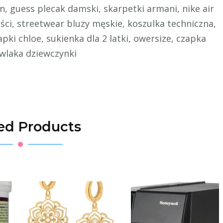
en, guess plecak damski, skarpetki armani, nike air
ści, streetwear bluzy męskie, koszulka techniczna,
pki chloe, sukienka dla 2 latki, owersize, czapka
owlaka dziewczynki
ed Products