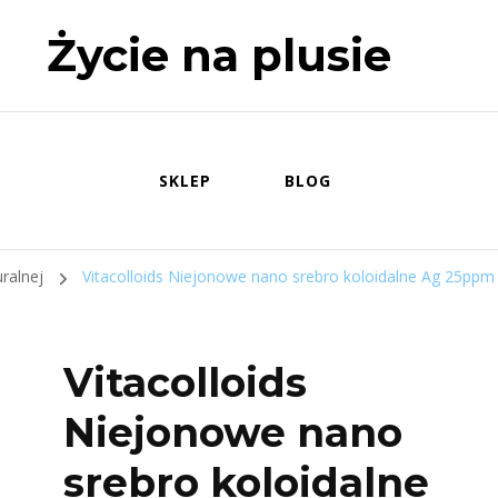
Życie na plusie
SKLEP
BLOG
uralnej
Vitacolloids Niejonowe nano srebro koloidalne Ag 25ppm
Vitacolloids
Niejonowe nano
srebro koloidalne