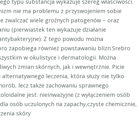
ego typu substancja wykazuje szereg właściwości.
anizm nie ma problemu z przyswojeniem sobie
nie zwalczać wiele groźnych patogenów – oraz
u (pierwiastek ten wykazuje działanie
antybakteryjne). Z tego powodu można
ebro zapobiega również powstawaniu blizn.Srebro
zystkim w okulistyce i dermatologii. Można
iwych zmian skórnych, jak i wewnętrznie. Picie
 alternatywnego leczenia, która służy nie tylko
horób, lecz także zachowaniu sprawnego
loidalne jest: nieinwazyjne (z wyłączeniem osób
dla osób uczulonych na zapachy,czyste chemicznie,
zenia skóry