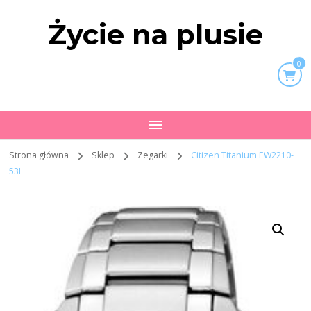
Życie na plusie
0
Strona główna
Sklep
Zegarki
Citizen Titanium EW2210-
53L