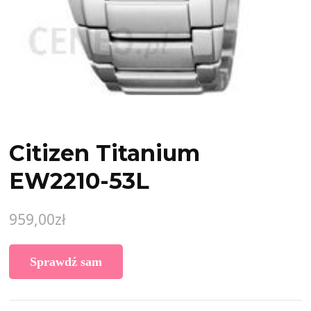
Citizen Titanium
EW2210-53L
959,00
zł
Sprawdź sam