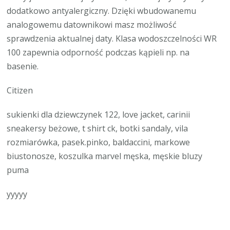
dodatkowo antyalergiczny. Dzięki wbudowanemu
analogowemu datownikowi masz możliwość
sprawdzenia aktualnej daty. Klasa wodoszczelności WR
100 zapewnia odporność podczas kąpieli np. na
basenie.
Citizen
sukienki dla dziewczynek 122, love jacket, carinii
sneakersy beżowe, t shirt ck, botki sandaly, vila
rozmiarówka, pasek.pinko, baldaccini, markowe
biustonosze, koszulka marvel męska, męskie bluzy
puma
yyyyy