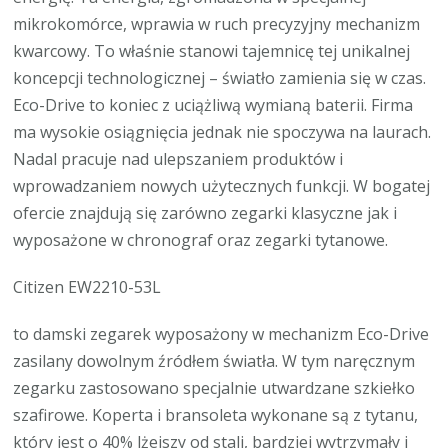
mikrokomórce, wprawia w ruch precyzyjny mechanizm
kwarcowy. To właśnie stanowi tajemnicę tej unikalnej
koncepcji technologicznej – światło zamienia się w czas.
Eco-Drive to koniec z uciążliwą wymianą baterii. Firma
ma wysokie osiągnięcia jednak nie spoczywa na laurach.
Nadal pracuje nad ulepszaniem produktów i
wprowadzaniem nowych użytecznych funkcji. W bogatej
ofercie znajdują się zarówno zegarki klasyczne jak i
wyposażone w chronograf oraz zegarki tytanowe.
Citizen EW2210-53L
to damski zegarek wyposażony w mechanizm Eco-Drive
zasilany dowolnym źródłem światła. W tym naręcznym
zegarku zastosowano specjalnie utwardzane szkiełko
szafirowe. Koperta i bransoleta wykonane są z tytanu,
który jest o 40% lżejszy od stali, bardziej wytrzymały i