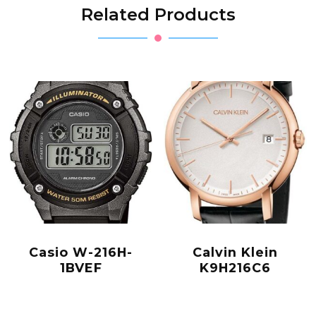
Related Products
Casio W-216H-
Calvin Klein
1BVEF
K9H216C6