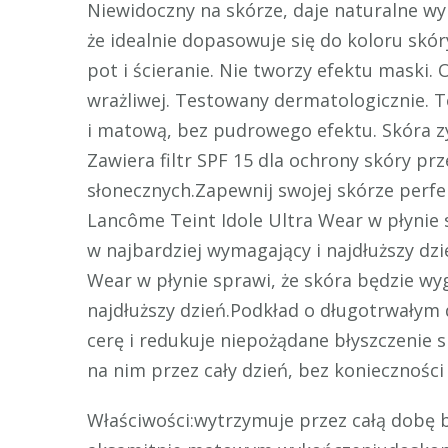
Niewidoczny na skórze, daje naturalne wy
że idealnie dopasowuje się do koloru skór
pot i ścieranie. Nie tworzy efektu maski.
wrażliwej. Testowany dermatologicznie. T
i matową, bez pudrowego efektu. Skóra zys
Zawiera filtr SPF 15 dla ochrony skóry p
słonecznych.Zapewnij swojej skórze perfe
Lancôme Teint Idole Ultra Wear w płynie 
w najbardziej wymagający i najdłuższy dz
Wear w płynie sprawi, że skóra będzie wy
najdłuższy dzień.Podkład o długotrwałym 
cerę i redukuje niepożądane błyszczenie 
na nim przez cały dzień, bez koniecznośc
Właściwości:wytrzymuje przez całą dobę 