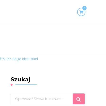
0
f15 055 Beige Ideal 30ml
Szukaj
Szukasz
czegoś?