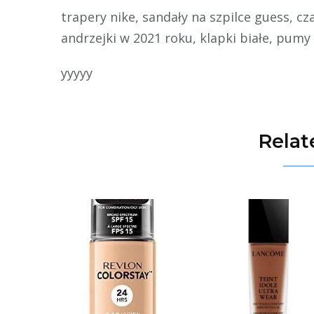
trapery nike, sandały na szpilce guess, c
andrzejki w 2021 roku, klapki białe, pumy
yyyyy
Relat