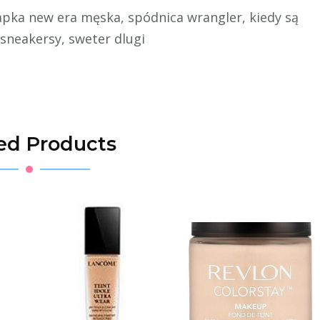
zapka new era męska, spódnica wrangler, kiedy są
 sneakersy, sweter dlugi
ed Products