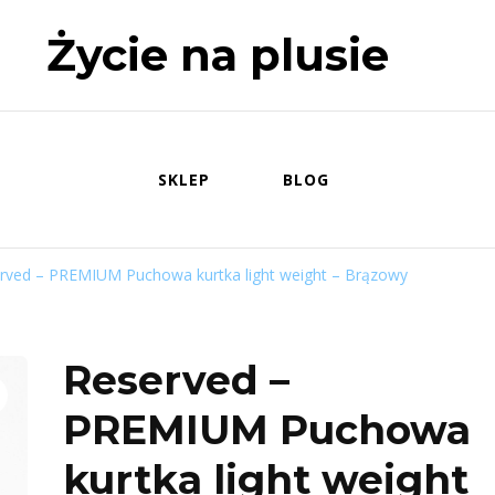
Życie na plusie
SKLEP
BLOG
rved – PREMIUM Puchowa kurtka light weight – Brązowy
Reserved –
PREMIUM Puchowa
kurtka light weight