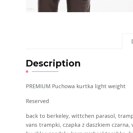
Description
PREMIUM Puchowa kurtka light weight
Reserved
back to berkeley, wittchen parasol, tramp
vans trampki, czapka z daszkiem czarna, va