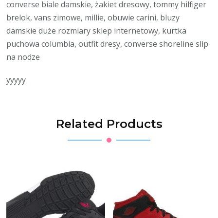
converse biale damskie, żakiet dresowy, tommy hilfiger
brelok, vans zimowe, millie, obuwie carini, bluzy
damskie duże rozmiary sklep internetowy, kurtka
puchowa columbia, outfit dresy, converse shoreline slip
na nodze
yyyyy
Related Products