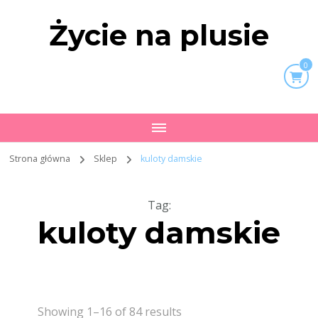
Życie na plusie
0
Strona główna
Sklep
kuloty damskie
Tag
:
kuloty damskie
Showing 1–16 of 84 results