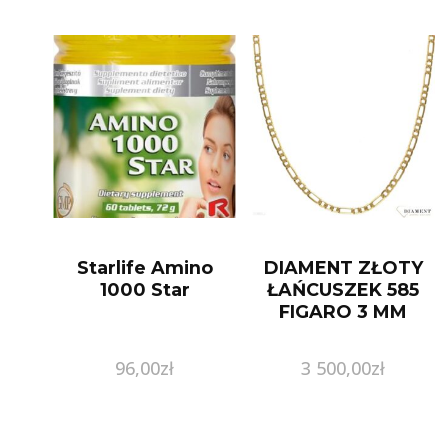
Starlife Amino
DIAMENT ZŁOTY
1000 Star
ŁAŃCUSZEK 585
FIGARO 3 MM
96,00
zł
3 500,00
zł