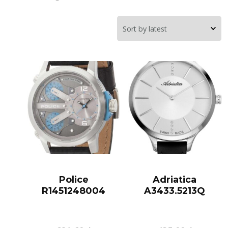
Police
Adriatica
R1451248004
A3433.5213Q